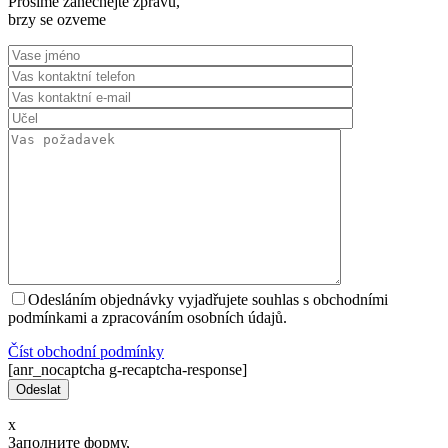
Prosíme zanechejte zprávu,
brzy se ozveme
Odesláním objednávky vyjadřujete souhlas s obchodními
podmínkami a zpracováním osobních údajů.
Číst оbchodní podmínky
[anr_nocaptcha g-recaptcha-response]
x
Заполните форму,