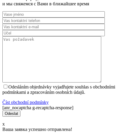
и мы свяжемся с Вами в ближайшее время
Odesláním objednávky vyjadřujete souhlas s obchodními
podmínkami a zpracováním osobních údajů.
Číst оbchodní podmínky
[anr_nocaptcha g-recaptcha-response]
x
Ваша заявка успешно отправлена!