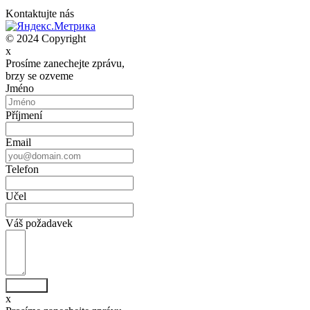
Kontaktujte nás
© 2024 Copyright
x
Prosíme zanechejte zprávu,
brzy se ozveme
Jméno
Příjmení
Email
Telefon
Učel
Váš požadavek
Odeslat
x