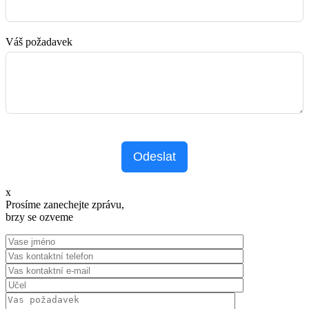
Váš požadavek
Odeslat
x
Prosíme zanechejte zprávu,
brzy se ozveme