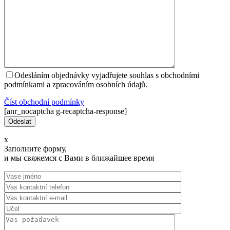
Odesláním objednávky vyjadřujete souhlas s obchodními
podmínkami a zpracováním osobních údajů.
Číst оbchodní podmínky
[anr_nocaptcha g-recaptcha-response]
x
Заполните форму,
и мы свяжемся с Вами в ближайшее время