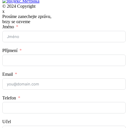
© 2024 Copyright
x
Prosíme zanechejte zprávu,
brzy se ozveme
Jméno
Příjmení
Email
Telefon
Učel