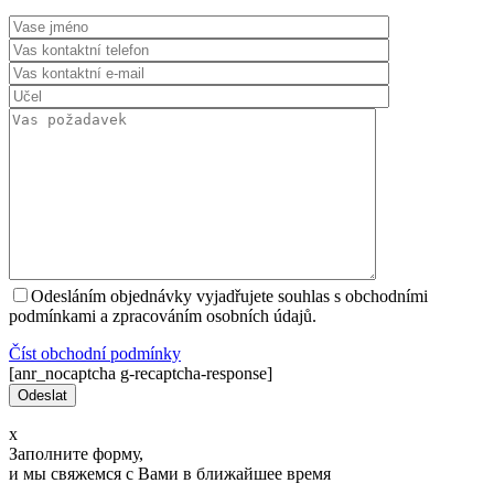
Odesláním objednávky vyjadřujete souhlas s obchodními
podmínkami a zpracováním osobních údajů.
Číst оbchodní podmínky
[anr_nocaptcha g-recaptcha-response]
x
Заполните форму,
и мы свяжемся с Вами в ближайшее время