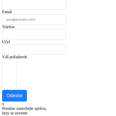
Email
Telefon
Učel
Váš požadavek
Odeslat
x
Prosíme zanechejte zprávu,
brzy se ozveme