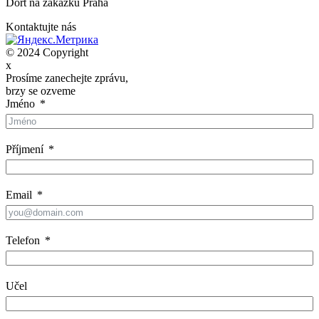
Dort na zákazku Praha
Kontaktujte nás
© 2024 Copyright
x
Prosíme zanechejte zprávu,
brzy se ozveme
Jméno
Příjmení
Email
Telefon
Učel