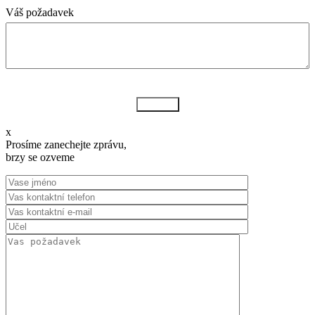
Váš požadavek
Odeslat
x
Prosíme zanechejte zprávu,
brzy se ozveme