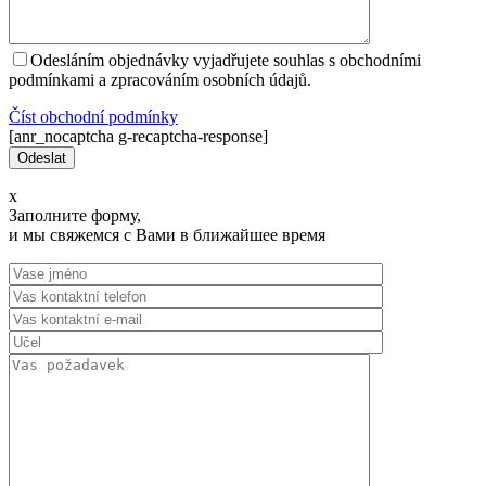
Odesláním objednávky vyjadřujete souhlas s obchodními
podmínkami a zpracováním osobních údajů.
Číst оbchodní podmínky
[anr_nocaptcha g-recaptcha-response]
x
Заполните форму,
и мы свяжемся с Вами в ближайшее время