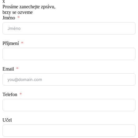
x
Prosíme zanechejte zprávu,
brzy se ozveme
Jméno
Příjmení
Email
Telefon
Učel