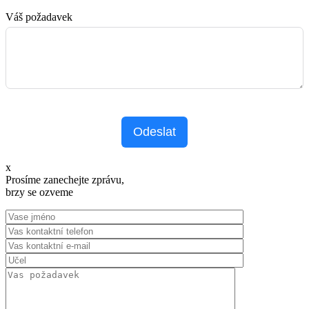
Váš požadavek
Odeslat
x
Prosíme zanechejte zprávu,
brzy se ozveme