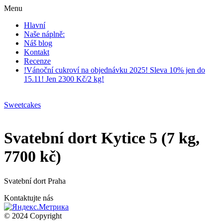
Menu
Hlavní
Naše náplně:
Náš blog
Kontakt
Recenze
!Vánoční cukroví na objednávku 2025! Sleva 10% jen do
15.11! Jen 2300 Kč/2 kg!
Sweetcakes
Svatební dort Kytice 5 (7 kg,
7700 kč)
Svatební dort Praha
Kontaktujte nás
© 2024 Copyright