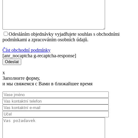
Odesláním objednávky vyjadřujete souhlas s obchodními
podmínkami a zpracováním osobních údajů.
Číst оbchodní podmínky
[anr_nocaptcha g-recaptcha-response]
x
Заполните форму,
и мы свяжемся с Вами в ближайшее время