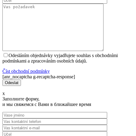
Odesláním objednávky vyjadřujete souhlas s obchodními
podmínkami a zpracováním osobních údajů.
Číst оbchodní podmínky
[anr_nocaptcha g-recaptcha-response]
x
Заполните форму,
и мы свяжемся с Вами в ближайшее время