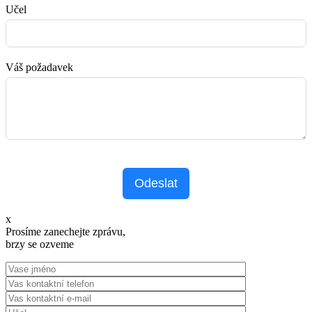
Učel
Váš požadavek
Odeslat
x
Prosíme zanechejte zprávu,
brzy se ozveme