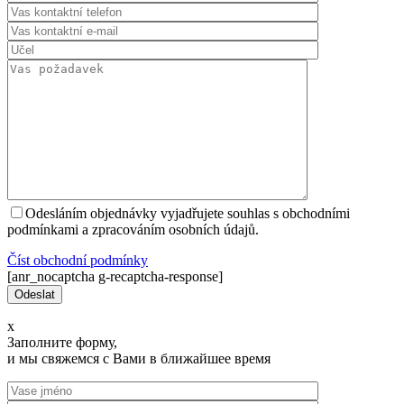
Odesláním objednávky vyjadřujete souhlas s obchodními
podmínkami a zpracováním osobních údajů.
Číst оbchodní podmínky
[anr_nocaptcha g-recaptcha-response]
x
Заполните форму,
и мы свяжемся с Вами в ближайшее время