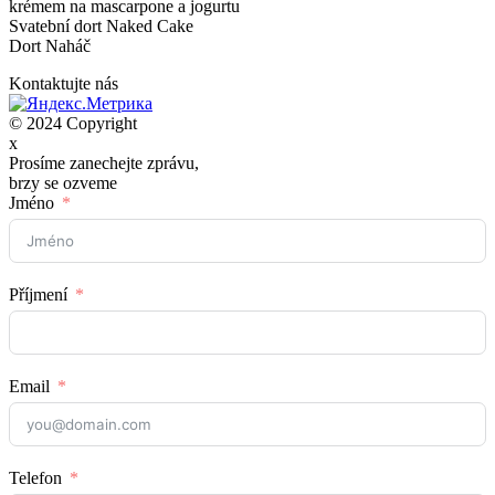
krémem na mascarpone a jogurtu
Svatební dort Naked Cake
Dort Naháč
Kontaktujte nás
© 2024 Copyright
x
Prosíme zanechejte zprávu,
brzy se ozveme
Jméno
Příjmení
Email
Telefon