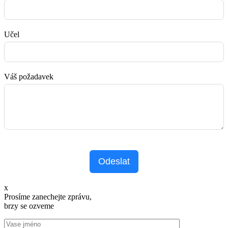
Učel
Váš požadavek
Odeslat
x
Prosíme zanechejte zprávu,
brzy se ozveme