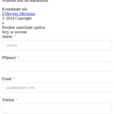
Svatební dort na objednávku
Kontaktujte nás
© 2024 Copyright
x
Prosíme zanechejte zprávu,
brzy se ozveme
Jméno
Příjmení
Email
Telefon