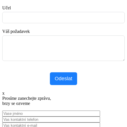
Učel
Váš požadavek
Odeslat
x
Prosíme zanechejte zprávu,
brzy se ozveme