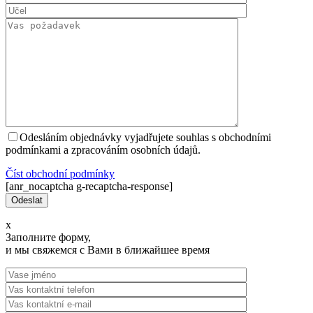
Odesláním objednávky vyjadřujete souhlas s obchodními
podmínkami a zpracováním osobních údajů.
Číst оbchodní podmínky
[anr_nocaptcha g-recaptcha-response]
x
Заполните форму,
и мы свяжемся с Вами в ближайшее время