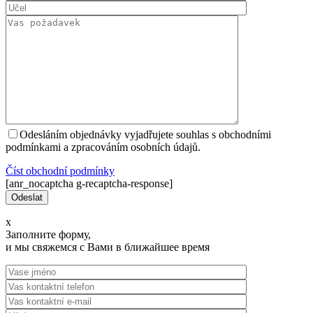
Odesláním objednávky vyjadřujete souhlas s obchodními
podmínkami a zpracováním osobních údajů.
Číst оbchodní podmínky
[anr_nocaptcha g-recaptcha-response]
x
Заполните форму,
и мы свяжемся с Вами в ближайшее время