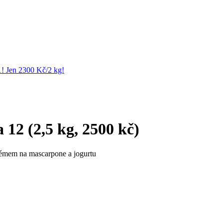
1! Jen 2300 Kč/2 kg!
 12 (2,5 kg, 2500 kč)
émem na mascarpone a jogurtu