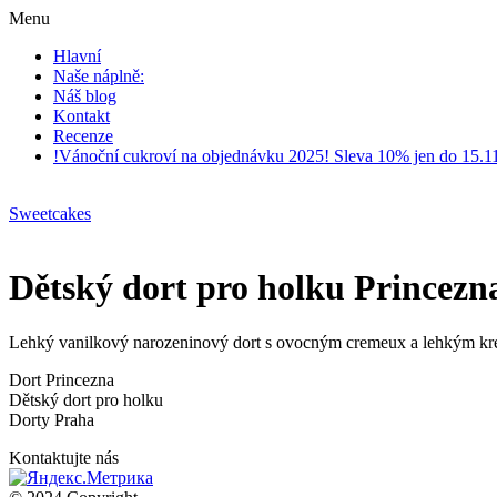
Menu
Hlavní
Naše náplně:
Náš blog
Kontakt
Recenze
!Vánoční cukroví na objednávku 2025! Sleva 10% jen do 15.1
Sweetcakes
Dětský dort pro holku Princezna
Lehký vanilkový narozeninový dort s ovocným cremeux a lehkým kr
Dort Princezna
Dětský dort pro holku
Dorty Praha
Kontaktujte nás