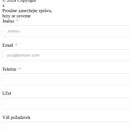
© 2024 Copyright
x
Prosíme zanechejte zprávu,
brzy se ozveme
Jméno
Email
Telefon
Učel
Váš požadavek