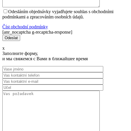
Odesláním objednávky vyjadřujete souhlas s obchodními
podmínkami a zpracováním osobních údajů.
Číst оbchodní podmínky
[anr_nocaptcha g-recaptcha-response]
x
Заполните форму,
и мы свяжемся с Вами в ближайшее время