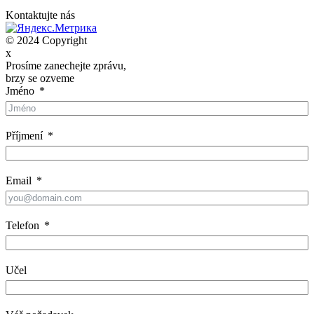
Kontaktujte nás
© 2024 Copyright
x
Prosíme zanechejte zprávu,
brzy se ozveme
Jméno
Příjmení
Email
Telefon
Učel