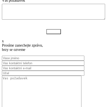
Váš požadavek
Odeslat
x
Prosíme zanechejte zprávu,
brzy se ozveme