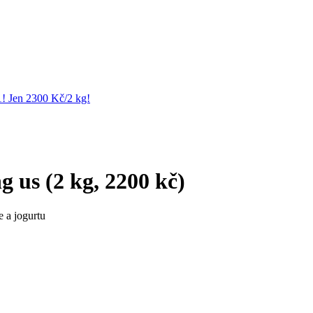
1! Jen 2300 Kč/2 kg!
 us (2 kg, 2200 kč)
 a jogurtu