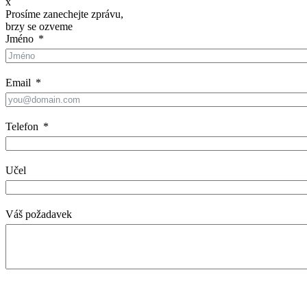
x
Prosíme zanechejte zprávu,
brzy se ozveme
Jméno
Email
Telefon
Učel
Váš požadavek