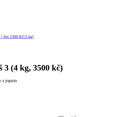
1! Jen 2300 Kč/2 kg!
3 (4 kg, 3500 kč)
 a jogurtu