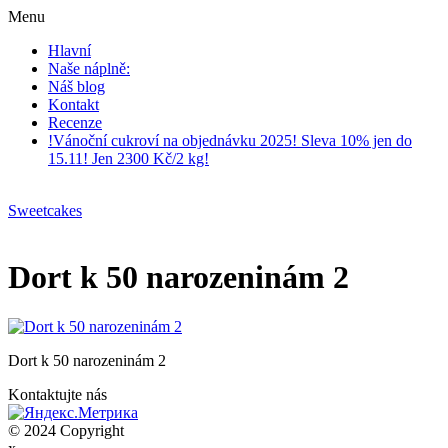
Menu
Hlavní
Naše náplně:
Náš blog
Kontakt
Recenze
!Vánoční cukroví na objednávku 2025! Sleva 10% jen do
15.11! Jen 2300 Kč/2 kg!
Sweetcakes
Dort k 50 narozeninám 2
Dort k 50 narozeninám 2
Kontaktujte nás
© 2024 Copyright