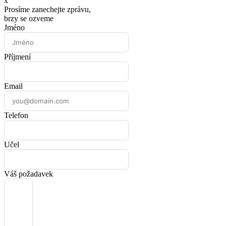
x
Prosíme zanechejte zprávu,
brzy se ozveme
Jméno
Příjmení
Email
Telefon
Učel
Váš požadavek