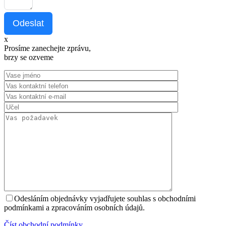
Odeslat
x
Prosíme zanechejte zprávu,
brzy se ozveme
Odesláním objednávky vyjadřujete souhlas s obchodními
podmínkami a zpracováním osobních údajů.
Číst оbchodní podmínky