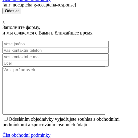
[anr_nocaptcha g-recaptcha-response]
x
Заполните форму,
и мы свяжемся с Вами в ближайшее время
Odesláním objednávky vyjadřujete souhlas s obchodními
podmínkami a zpracováním osobních údajů.
Číst оbchodní podmínky