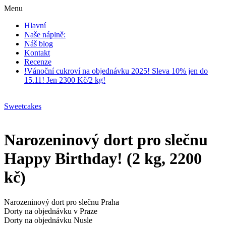
Menu
Hlavní
Naše náplně:
Náš blog
Kontakt
Recenze
!Vánoční cukroví na objednávku 2025! Sleva 10% jen do
15.11! Jen 2300 Kč/2 kg!
Sweetcakes
Narozeninový dort pro slečnu
Happy Birthday! (2 kg, 2200
kč)
Narozeninový dort pro slečnu Praha
Dorty na objednávku v Praze
Dorty na objednávku Nusle