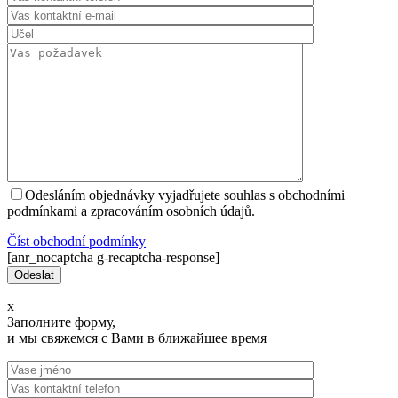
Odesláním objednávky vyjadřujete souhlas s obchodními
podmínkami a zpracováním osobních údajů.
Číst оbchodní podmínky
[anr_nocaptcha g-recaptcha-response]
x
Заполните форму,
и мы свяжемся с Вами в ближайшее время