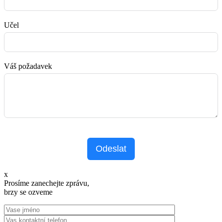
Učel
Váš požadavek
Odeslat
x
Prosíme zanechejte zprávu,
brzy se ozveme