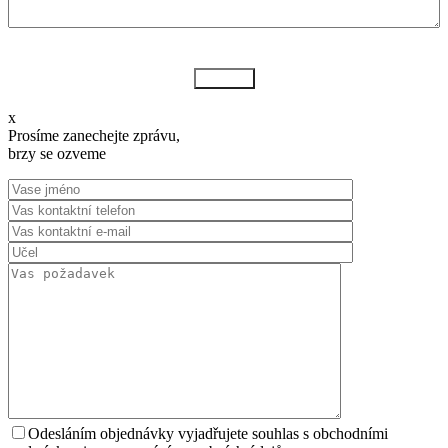
Odeslat
x
Prosíme zanechejte zprávu,
brzy se ozveme
Odesláním objednávky vyjadřujete souhlas s obchodními