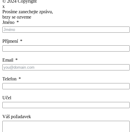
© 2024 Copyright
x
Prosíme zanechejte zprávu,
brzy se ozveme
Jméno
Příjmení
Email
Telefon
Učel
Váš požadavek